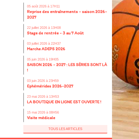
05 août 2026 à 17H11
Reprise des entraînements - saison 2026-
2027
22 juillet 2026 à 13H08
Stage de rentrée - 3 au 7 Août
03 juillet 2026 à 22H37
Marche ADEPS 2026
05 juin 2026 à 19H05
SAISON 2026 - 2027 : LES SÉRIES SONT LÀ
!
03 juin 2026 à 23H59
Ephémérides 2026-2027
23 mai 2026 à 13H53
LA BOUTIQUE EN LIGNE EST OUVERTE !
15 mai 2026 à 08H56
Visite médicale
TOUS LES ARTICLES