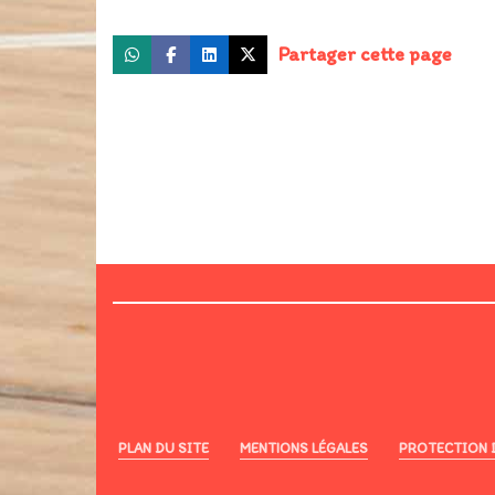
Partager cette page
PLAN DU SITE
MENTIONS LÉGALES
PROTECTION 