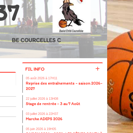
37
BE COURCELLES C
FIL INFO
05 août 2026 à 17H11
Reprise des entraînements - saison 2026-
2027
22 juillet 2026 à 13H08
Stage de rentrée - 3 au 7 Août
03 juillet 2026 à 22H37
Marche ADEPS 2026
05 juin 2026 à 19H05